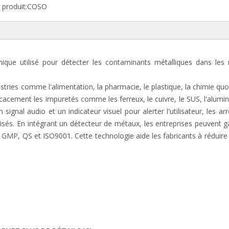
produit:
COSO
que utilisé pour détecter les contaminants métalliques dans les 
ries comme l'alimentation, la pharmacie, le plastique, la chimie quo
 efficacement les impuretés comme les ferreux, le cuivre, le SUS, l'alumin
ignal audio et un indicateur visuel pour alerter l'utilisateur, les arr
sés. En intégrant un détecteur de métaux, les entreprises peuvent ga
GMP, QS et ISO9001. Cette technologie aide les fabricants à réduire 