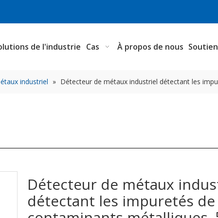
olutions de l'industrie
Cas
À propos de nous
Soutie
taux industriel
»
Détecteur de métaux industriel détectant les imp
Détecteur de métaux indust
détectant les impuretés de
contaminants métalliques