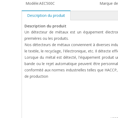
Modèle:
AEC500C
Marque de 
Description du produit
Description du produit
Un détecteur de métaux est un équipement électroni
premières ou les produits.
Nos détecteurs de métaux conviennent à diverses indust
le textile, le recyclage, l'électronique, etc. Il détecte
Lorsque du métal est détecté, l'équipement produit un s
bande ou le rejet automatique peuvent être personnali
conformité aux normes industrielles telles que HACCP, 
de production