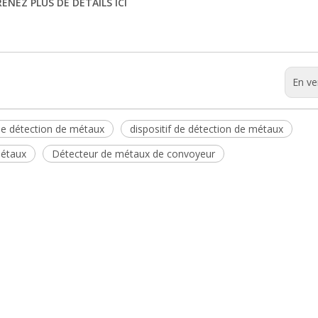
ENEZ PLUS DE DÉTAILS ICI
En ve
de détection de métaux
dispositif de détection de métaux
métaux
Détecteur de métaux de convoyeur