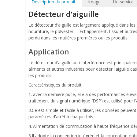
Description du produit
Image
Un service
Détecteur d'aiguille
Le détecteur d'aiguille est largement appliqué dans les j
nourriture, le polyester Échappement, tissu et autres ind
perdu dans les matières premières ou les produits.
Application
Le détecteur d'aiguille anti-interférence est principalem
aliments et autres industries pour détecter l'aiguille ca
les produits.
Caractéristiques du produit
1. avec la dernière puce, elle a des performances élevé
traitement du signal numérique (DSP) est utilisé pour l'a
3.Ce est simple et facile à utiliser, les données peuv
paramètres d'arrêt à chaque fois.
4. Alimentation de commutation à haute fréquence déve
5.Il adopte la conception intégrée et la conception opt