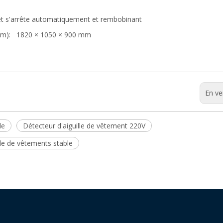
 et s'arrête automatiquement et rembobinant
 mm): 1820 × 1050 × 900 mm
En ve
le
Détecteur d'aiguille de vêtement 220V
lle de vêtements stable