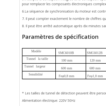
pour remplacer les composants électroniques complexes
6.La séquence de synchronisation du moteur est contrôl
7. Il peut compter exactement le nombre de chiffres qua
8. Il peut être arrêté automatique après dix minutes sa
Paramètres de spécification
Modèle
SMC6010B
SMC6012B
Tunnel
la taille
100 mm
120 mm
Tunnel
largeur
600 mm
600 mm
Sensibilité
Feφ0,8 mm
Feφ1,0 mm
* Les tailles de tunnel de détection peuvent être pers
Alimentation électrique: 220V 50Hz