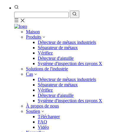
Maison
Produits
Détecteur de métaux industriels
Séparateur de métaux
Vérifiez
Détecteur d'aiguille
Système d'inspection des rayons X
Solutions de l'industrie
Cas
Détecteur de métaux industriels
Séparateur de métaux
Vérifiez
Détecteur d'aiguille
Système d'inspection des rayons X
À propos de nous
Soutien
Télécharger
FAQ
Vidéo