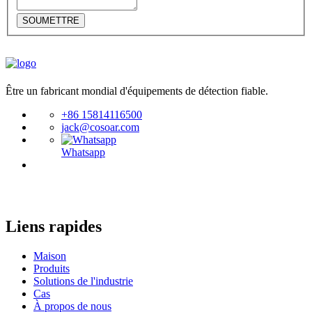
SOUMETTRE
Être un fabricant mondial d'équipements de détection fiable.
+86 15814116500
jack@cosoar.com
Whatsapp
Liens rapides
Maison
Produits
Solutions de l'industrie
Cas
À propos de nous