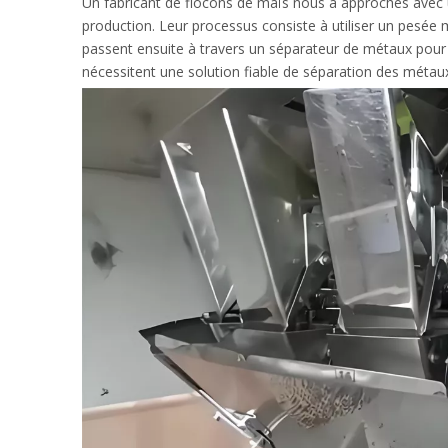
Un fabricant de flocons de maïs nous a approchés avec 
production. Leur processus consiste à utiliser un pesée 
passent ensuite à travers un séparateur de métaux pour 
nécessitent une solution fiable de séparation des métaux 