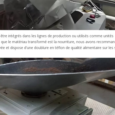
tre intégrés dans les lignes de production ou utilisés comme unités
 que le matériau transformé est la nourriture, nous avons recomman
ée et dispose d'une doublure en téflon de qualité alimentaire sur les