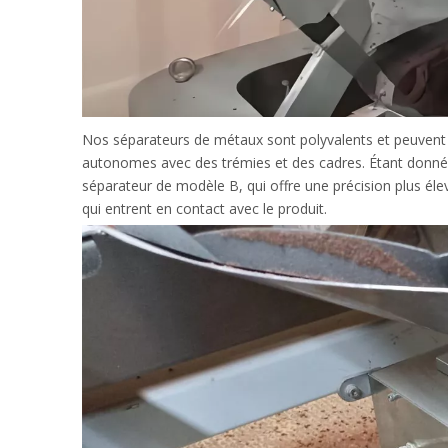
Nos séparateurs de métaux sont polyvalents et peuvent ê
autonomes avec des trémies et des cadres. Étant donné
séparateur de modèle B, qui offre une précision plus élev
qui entrent en contact avec le produit.