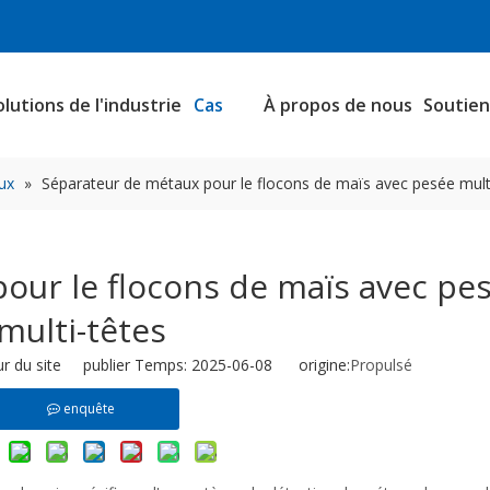
olutions de l'industrie
Cas
À propos de nous
Soutie
ux
»
Séparateur de métaux pour le flocons de maïs avec pesée mult
our le flocons de maïs avec pe
multi-têtes
r du site publier Temps: 2025-06-08 origine:
Propulsé
enquête