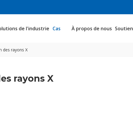
olutions de l'industrie
Cas
À propos de nous
Soutie
n des rayons X
es rayons X