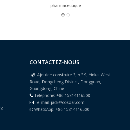
pharmaceutique
CONTACTEZ-NOUS
Ajouter: construire 3, n ° 9, Yinkai West

Road, Dongcheng District, Dongguan,
Guangdong, Chine
Téléphone: +86 15814116500

e-mail:
jack@cosoar.com

 X
WhatsApp: +86 15814116500
