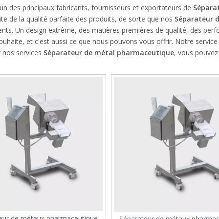
'un des principaux fabricants, fournisseurs et exportateurs de
Sépara
te de la qualité parfaite des produits, de sorte que nos
Séparateur 
ients. Un design extrême, des matières premières de qualité, des per
ouhaite, et c'est aussi ce que nous pouvons vous offrir. Notre service
r nos services
Séparateur de métal pharmaceutique
, vous pouvez
eur de métaux pharmaceutique
Séparateur de métaux pharmac