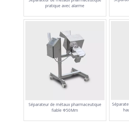
pratique avec alarme
Séparate
Séparateur de métaux pharmaceutique
hau
fiable Ф50Mm