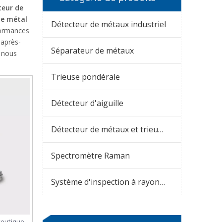
teur de
de métal
Détecteur de métaux industriel
formances
 après-
Séparateur de métaux
 nous
Trieuse pondérale
Détecteur d'aiguille
Détecteur de métaux et trieuse pondérale combinés
Spectromètre Raman
Système d'inspection à rayons X
eutique