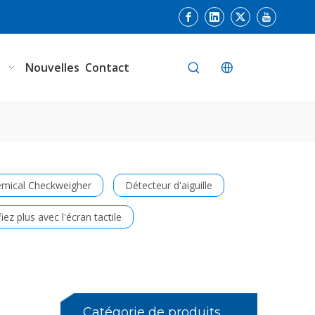
n
Nouvelles
Contact
mical Checkweigher
Détecteur d'aiguille
fiez plus avec l'écran tactile
Catégorie de produits