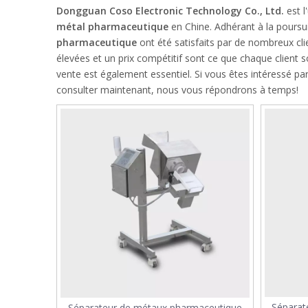
Dongguan Coso Electronic Technology Co., Ltd.
est l
métal pharmaceutique
en Chine. Adhérant à la poursui
pharmaceutique
ont été satisfaits par de nombreux cl
élevées et un prix compétitif sont ce que chaque client s
vente est également essentiel. Si vous êtes intéressé pa
consulter maintenant, nous vous répondrons à temps!
Séparat
Séparateur de métaux pharmaceutique