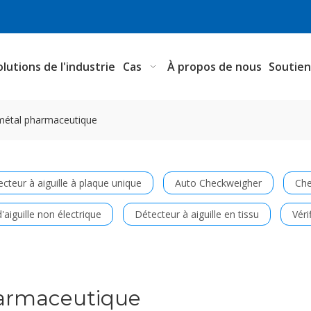
olutions de l'industrie
Cas
À propos de nous
Soutie
métal pharmaceutique
cteur à aiguille à plaque unique
Auto Checkweigher
Che
'aiguille non électrique
Détecteur à aiguille en tissu
Véri
harmaceutique