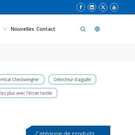
n
Nouvelles
Contact
mical Checkweigher
Détecteur d'aiguille
fiez plus avec l'écran tactile
Catégorie de produits