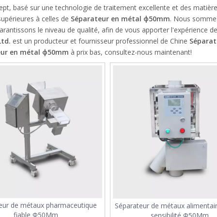
t, basé sur une technologie de traitement excellente et des matièr
supérieures à celles de
Séparateur en métal ф50mm
. Nous sommes
garantissons le niveau de qualité, afin de vous apporter l'expérience d
td.
est un producteur et fournisseur professionnel de Chine
Séparat
eur en métal ф50mm
à prix bas, consultez-nous maintenant!
eur de métaux pharmaceutique
Séparateur de métaux alimentai
fiable Ф50Mm
sensibilité Ф50Mm