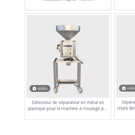
vidé
vidéo
Sépara
Détecteur de séparateur en métal en
chute lib
plastique pour la machine à moulage par
injection