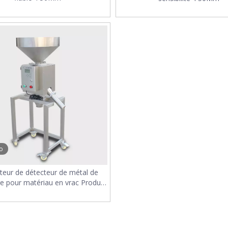
o
teur de détecteur de métal de
re pour matériau en vrac Produit
granulaire