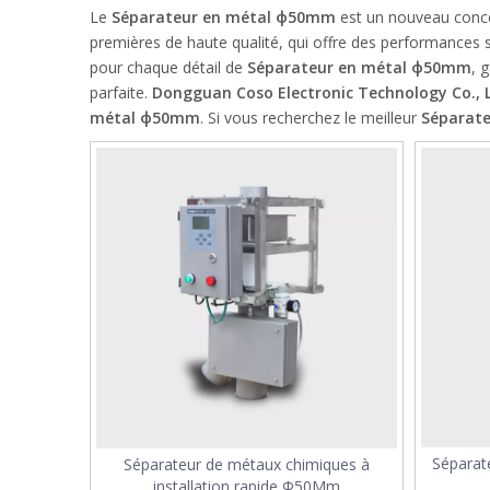
Le
Séparateur en métal ф50mm
est un nouveau concep
premières de haute qualité, qui offre des performances 
pour chaque détail de
Séparateur en métal ф50mm
, 
parfaite.
Dongguan Coso Electronic Technology Co., L
métal ф50mm
. Si vous recherchez le meilleur
Séparat
Séparat
Séparateur de métaux chimiques à
installation rapide Ф50Mm