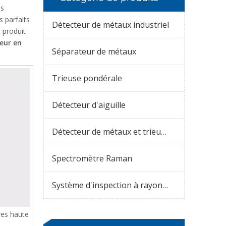
es
 parfaits
Détecteur de métaux industriel
e produit
eur en
Séparateur de métaux
Trieuse pondérale
Détecteur d'aiguille
Détecteur de métaux et trieuse pondérale combinés
Spectromètre Raman
Système d'inspection à rayons X
res haute