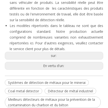
sans véhiculer de produits. La sensibilité réelle peut être
différente en fonction de les caractéristiques des produits
Détecteur de métaux industriel pour mine
Détecteur de métaux pour matériaux recyclés
testés ou de l'environnement de travail, elle doit être basée
sur la sensibilité de détection réelle.
Les modèles répertoriés dans le tableau ne sont que des
configurations standard. Notre production actuelle
comprend de nombreuses variantes non exhaustivement
répertoriées ici. Pour d'autres exigences, veuillez contacter
le service client pour plus de détails.
sur:
En vertu d'un:
Détecteur de métaux industriel pour le charbon
Détecteur de métaux industriel pour mine
Systèmes de détection de métaux pour le minerai
Coal metal detector
Détecteur de métal industriel
Meilleurs détecteurs de métaux pour la prévention de la
contamination du charbon et du béton