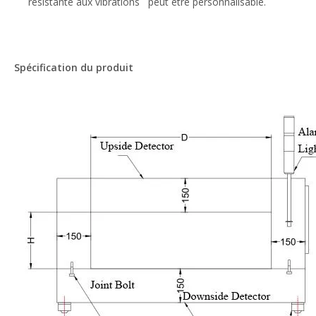
résistante aux vibrations peut être personnalisable.
Spécification du produit