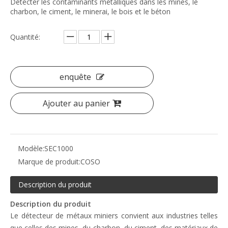
Détecter les contaminants métalliques dans les mines, le
charbon, le ciment, le minerai, le bois et le béton
Quantité:
enquête
Ajouter au panier
Modèle:
SEC1000
Marque de produit:
COSO
Description du produit
Description du produit
Le détecteur de métaux miniers convient aux industries telles
que celles des mines, du charbon, du ciment, des matériaux de