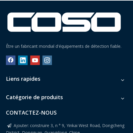
Être un fabricant mondial d'équipements de détection fiable.
Liens rapides
Catégorie de produits
CONTACTEZ-NOUS
Ajouter: construire 3, n ° 9, Yinkai West Road, Dongcheng

District, Dongguan, Guangdong, Chine