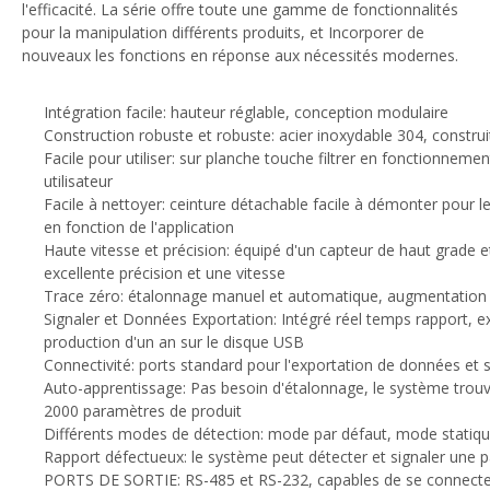
l'efficacité. La série offre toute une gamme de fonctionnalités
pour la manipulation différents produits, et Incorporer de
nouveaux les fonctions en réponse aux nécessités modernes.
Intégration facile: hauteur réglable, conception modulaire
Construction robuste et robuste: acier inoxydable 304, construi
Facile pour utiliser: sur planche touche filtrer en fonctionneme
utilisateur
Facile à nettoyer: ceinture détachable facile à démonter pour le 
en fonction de l'application
Haute vitesse et précision: équipé d'un capteur de haut grade e
excellente précision et une vitesse
Trace zéro: étalonnage manuel et automatique, augmentation d
Signaler et Données Exportation: Intégré réel temps rapport, e
production d'un an sur le disque USB
Connectivité: ports standard pour l'exportation de données et
Auto-apprentissage: Pas besoin d'étalonnage, le système trouve
2000 paramètres de produit
Différents modes de détection: mode par défaut, mode 
Rapport défectueux: le système peut détecter et signaler une p
PORTS DE SORTIE: RS-485 et RS-232, capables de se connecter