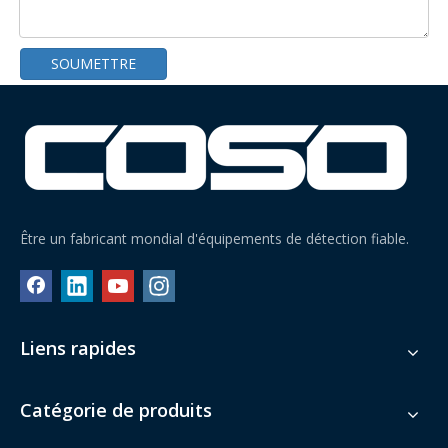
SOUMETTRE
Être un fabricant mondial d'équipements de détection fiable.
Coso Trieuse pondérale pour bouteilles et canettes sans couvercle
Trieuse pondérale à section unique peu encombrante
Liens rapides
Catégorie de produits