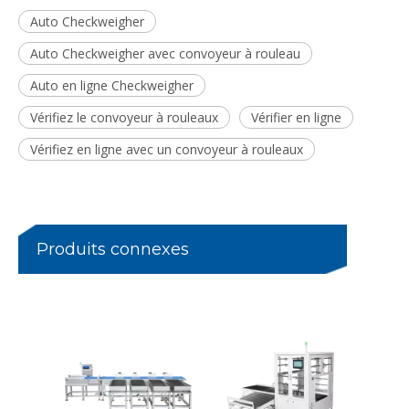
Auto Checkweigher
Auto Checkweigher avec convoyeur à rouleau
Auto en ligne Checkweigher
Vérifiez le convoyeur à rouleaux
Vérifier en ligne
Vérifiez en ligne avec un convoyeur à rouleaux
Trieuse pondérale de grande capacité pour carton complet de produits
Peseuse combinée linéaire à 12 têtes pour steak Durian
Produits connexes