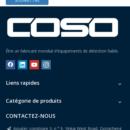
SOUMETTRE
Être un fabricant mondial d'équipements de détection fiable.
Trieuse pondérale avec rejet de soufflage d'air vers le bas
Trieuse pondérale pour grands sacs debout sur ceinture
Liens rapides
Catégorie de produits
CONTACTEZ-NOUS
Ajouter: construire 3, n ° 9, Yinkai West Road, Dongcheng
