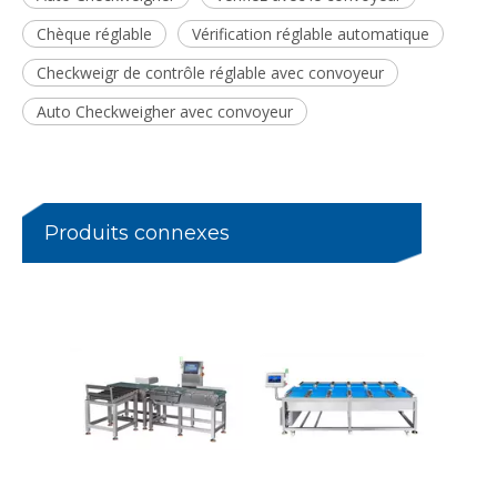
Chèque réglable
Vérification réglable automatique
Checkweigr de contrôle réglable avec convoyeur
Auto Checkweigher avec convoyeur
Trieuse pondérale à rouleaux à section unique pour caisses lourdes de 25 kg
Trieuse pondérale antidéflagrante pour usines chimiques
Produits connexes