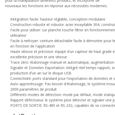
pour la manipulation différents produits, et Incorporer de
nouveaux les fonctions en réponse aux nécessités modernes.
Intégration facile: hauteur réglable, conception modulaire
Construction robuste et robuste: acier inoxydable 304, construi
Facile pour utiliser: sur planche touche filtrer en fonctionneme
utilisateur
Facile à nettoyer: ceinture détachable facile à démonter pour le 
en fonction de l'application
Haute vitesse et précision: équipé d'un capteur de haut grade e
excellente précision et une vitesse
Trace zéro: étalonnage manuel et automatique, augmentation d
Signaler et Données Exportation: Intégré réel temps rapport, e
production d'un an sur le disque USB
Connectivité: ports standard pour l'exportation de données et
Auto-apprentissage: Pas besoin d'étalonnage, le système trouve
2000 paramètres de produit
Différents modes de détection: mode par défaut, mode 
Rapport défectueux: le système peut détecter et signaler une p
PORTS DE SORTIE: RS-485 et RS-232, capables de se connecter