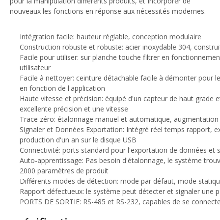
pour la manipulation différents produits, et Incorporer de
nouveaux les fonctions en réponse aux nécessités modernes.
Intégration facile: hauteur réglable, conception modulaire
Construction robuste et robuste: acier inoxydable 304, construi
Facile pour utiliser: sur planche touche filtrer en fonctionneme
utilisateur
Facile à nettoyer: ceinture détachable facile à démonter pour le 
en fonction de l'application
Haute vitesse et précision: équipé d'un capteur de haut grade e
excellente précision et une vitesse
Trace zéro: étalonnage manuel et automatique, augmentation d
Signaler et Données Exportation: Intégré réel temps rapport, e
production d'un an sur le disque USB
Connectivité: ports standard pour l'exportation de données et
Auto-apprentissage: Pas besoin d'étalonnage, le système trouve
2000 paramètres de produit
Différents modes de détection: mode par défaut, mode 
Rapport défectueux: le système peut détecter et signaler une p
PORTS DE SORTIE: RS-485 et RS-232, capables de se connecter