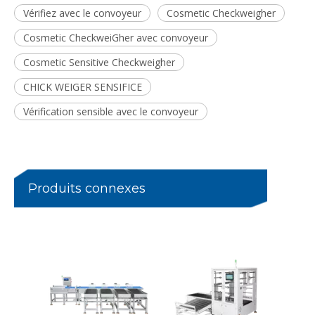
Vérifiez avec le convoyeur
Cosmetic Checkweigher
Cosmetic CheckweiGher avec convoyeur
Cosmetic Sensitive Checkweigher
CHICK WEIGER SENSIFICE
Vérification sensible avec le convoyeur
Trieuse pondérale de grande capacité pour carton complet de produits
Peseuse combinée linéaire à 12 têtes pour steak Durian
Produits connexes