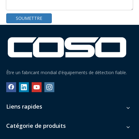
SOUMETTRE
Être un fabricant mondial d'équipements de détection fiable.
Coso Trieuse pondérale pour bouteilles et canettes sans couvercle
Trieuse pondérale à section unique peu encombrante
Liens rapides
Catégorie de produits